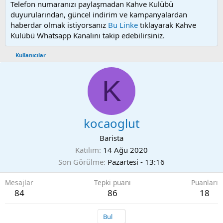
Telefon numaranızı paylaşmadan Kahve Kulübü
duyurularından, güncel indirim ve kampanyalardan
haberdar olmak istiyorsanız
Bu Linke
tıklayarak Kahve
Kulübü Whatsapp Kanalını takip edebilirsiniz.
Kullanıcılar
K
kocaoglut
Barista
Katılım
14 Ağu 2020
Son Görülme
Pazartesi - 13:16
Mesajlar
Tepki puanı
Puanları
84
86
18
Bul