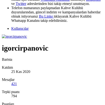
ve
Twitter
adreslerinden bizi takip etmeyi unutmayın.
Telefon numaranızı paylaşmadan Kahve Kulübü
duyurularından, güncel indirim ve kampanyalardan haberdar
olmak istiyorsanız
Bu Linke
tıklayarak Kahve Kulübü
Whatsapp Kanalını takip edebilirsiniz.
Kullanıcılar
igorcirpanovic
Barista
Katılım
25 Kas 2020
Mesajlar
421
Tepki puanı
794
Puanları