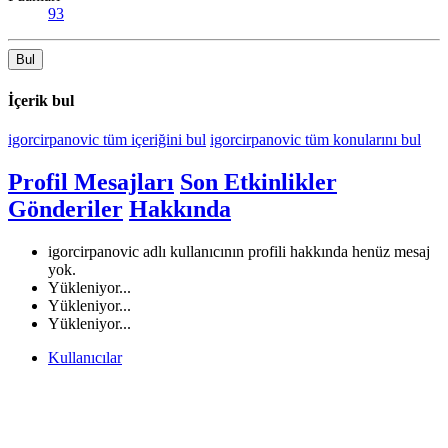
93
Bul
İçerik bul
igorcirpanovic tüm içeriğini bul
igorcirpanovic tüm konularını bul
Profil Mesajları
Son Etkinlikler
Gönderiler
Hakkında
igorcirpanovic adlı kullanıcının profili hakkında henüz mesaj
yok.
Yükleniyor...
Yükleniyor...
Yükleniyor...
Kullanıcılar