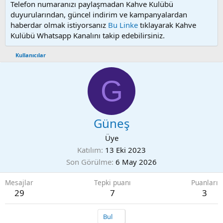
Telefon numaranızı paylaşmadan Kahve Kulübü
duyurularından, güncel indirim ve kampanyalardan
haberdar olmak istiyorsanız
Bu Linke
tıklayarak Kahve
Kulübü Whatsapp Kanalını takip edebilirsiniz.
Kullanıcılar
G
Güneş
Üye
Katılım
13 Eki 2023
Son Görülme
6 May 2026
Mesajlar
Tepki puanı
Puanları
29
7
3
Bul