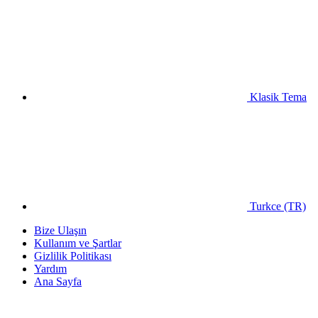
Klasik Tema
Turkce (TR)
Bize Ulaşın
Kullanım ve Şartlar
Gizlilik Politikası
Yardım
Ana Sayfa