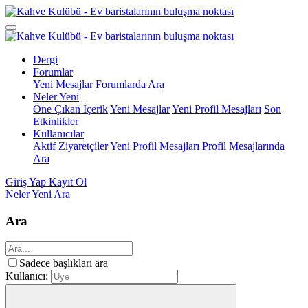
Dergi
Forumlar
Yeni Mesajlar
Forumlarda Ara
Neler Yeni
Öne Çıkan İçerik
Yeni Mesajlar
Yeni Profil Mesajları
Son
Etkinlikler
Kullanıcılar
Aktif Ziyaretçiler
Yeni Profil Mesajları
Profil Mesajlarında
Ara
Giriş Yap
Kayıt Ol
Neler Yeni
Ara
Ara
Sadece başlıkları ara
Kullanıcı: