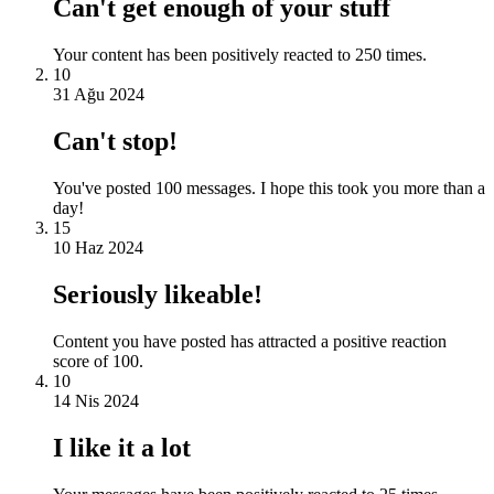
Can't get enough of your stuff
Your content has been positively reacted to 250 times.
10
31 Ağu 2024
Can't stop!
You've posted 100 messages. I hope this took you more than a
day!
15
10 Haz 2024
Seriously likeable!
Content you have posted has attracted a positive reaction
score of 100.
10
14 Nis 2024
I like it a lot