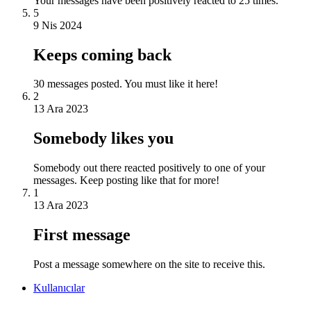
Your messages have been positively reacted to 25 times.
5
9 Nis 2024
Keeps coming back
30 messages posted. You must like it here!
2
13 Ara 2023
Somebody likes you
Somebody out there reacted positively to one of your
messages. Keep posting like that for more!
1
13 Ara 2023
First message
Post a message somewhere on the site to receive this.
Kullanıcılar