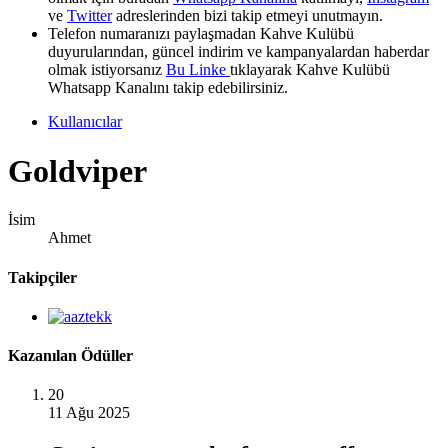
ve
Twitter
adreslerinden bizi takip etmeyi unutmayın.
Telefon numaranızı paylaşmadan Kahve Kulübü
duyurularından, güncel indirim ve kampanyalardan haberdar
olmak istiyorsanız
Bu Linke
tıklayarak Kahve Kulübü
Whatsapp Kanalını takip edebilirsiniz.
Kullanıcılar
Goldviper
İsim
Ahmet
Takipçiler
Kazanılan Ödüller
20
11 Ağu 2025