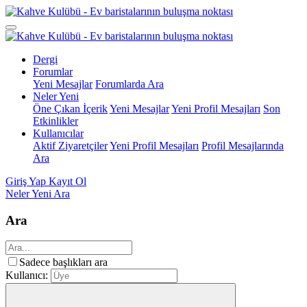
Dergi
Forumlar
Yeni Mesajlar
Forumlarda Ara
Neler Yeni
Öne Çıkan İçerik
Yeni Mesajlar
Yeni Profil Mesajları
Son
Etkinlikler
Kullanıcılar
Aktif Ziyaretçiler
Yeni Profil Mesajları
Profil Mesajlarında
Ara
Giriş Yap
Kayıt Ol
Neler Yeni
Ara
Ara
Sadece başlıkları ara
Kullanıcı: