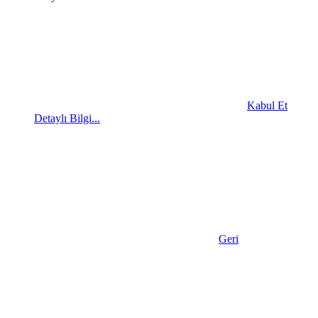
Kabul Et
Detaylı Bilgi...
Geri