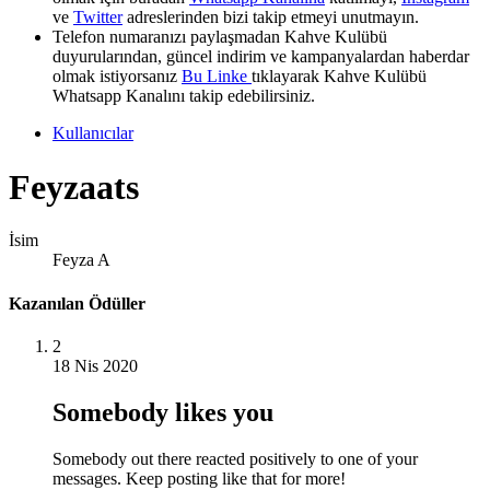
ve
Twitter
adreslerinden bizi takip etmeyi unutmayın.
Telefon numaranızı paylaşmadan Kahve Kulübü
duyurularından, güncel indirim ve kampanyalardan haberdar
olmak istiyorsanız
Bu Linke
tıklayarak Kahve Kulübü
Whatsapp Kanalını takip edebilirsiniz.
Kullanıcılar
Feyzaats
İsim
Feyza A
Kazanılan Ödüller
2
18 Nis 2020
Somebody likes you
Somebody out there reacted positively to one of your
messages. Keep posting like that for more!