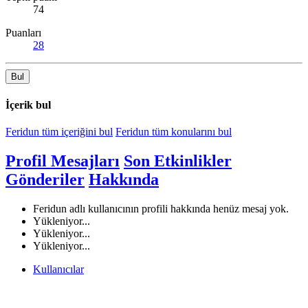
74
Puanları
28
Bul
İçerik bul
Feridun tüm içeriğini bul
Feridun tüm konularını bul
Profil Mesajları
Son Etkinlikler
Gönderiler
Hakkında
Feridun adlı kullanıcının profili hakkında henüz mesaj yok.
Yükleniyor...
Yükleniyor...
Yükleniyor...
Kullanıcılar