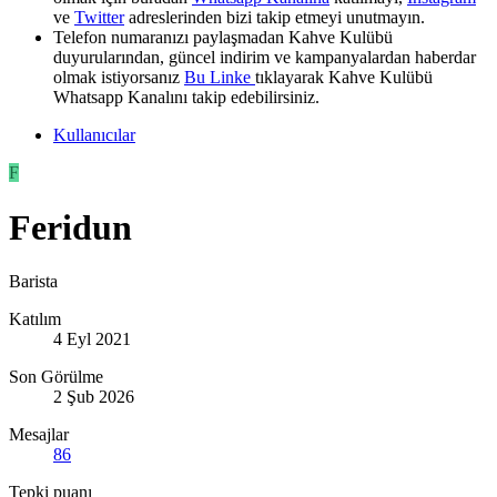
ve
Twitter
adreslerinden bizi takip etmeyi unutmayın.
Telefon numaranızı paylaşmadan Kahve Kulübü
duyurularından, güncel indirim ve kampanyalardan haberdar
olmak istiyorsanız
Bu Linke
tıklayarak Kahve Kulübü
Whatsapp Kanalını takip edebilirsiniz.
Kullanıcılar
F
Feridun
Barista
Katılım
4 Eyl 2021
Son Görülme
2 Şub 2026
Mesajlar
86
Tepki puanı