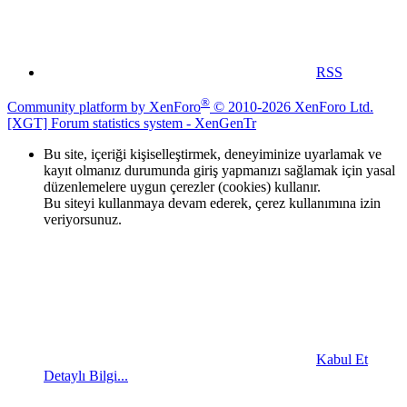
RSS
®
Community platform by XenForo
© 2010-2026 XenForo Ltd.
[XGT] Forum statistics system
- XenGenTr
Bu site, içeriği kişiselleştirmek, deneyiminize uyarlamak ve
kayıt olmanız durumunda giriş yapmanızı sağlamak için yasal
düzenlemelere uygun çerezler (cookies) kullanır.
Bu siteyi kullanmaya devam ederek, çerez kullanımına izin
veriyorsunuz.
Kabul Et
Detaylı Bilgi...