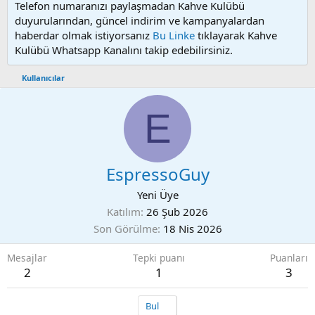
Telefon numaranızı paylaşmadan Kahve Kulübü
duyurularından, güncel indirim ve kampanyalardan
haberdar olmak istiyorsanız
Bu Linke
tıklayarak Kahve
Kulübü Whatsapp Kanalını takip edebilirsiniz.
Kullanıcılar
E
EspressoGuy
Yeni Üye
Katılım
26 Şub 2026
Son Görülme
18 Nis 2026
Mesajlar
Tepki puanı
Puanları
2
1
3
Bul