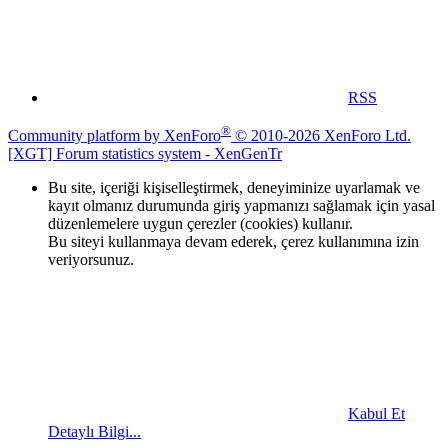
RSS
®
Community platform by XenForo
© 2010-2026 XenForo Ltd.
[XGT] Forum statistics system
- XenGenTr
Bu site, içeriği kişiselleştirmek, deneyiminize uyarlamak ve
kayıt olmanız durumunda giriş yapmanızı sağlamak için yasal
düzenlemelere uygun çerezler (cookies) kullanır.
Bu siteyi kullanmaya devam ederek, çerez kullanımına izin
veriyorsunuz.
Kabul Et
Detaylı Bilgi...