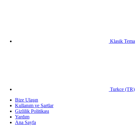
Klasik Tema
Turkce (TR)
Bize Ulaşın
Kullanım ve Şartlar
Gizlilik Politikası
Yardım
Ana Sayfa