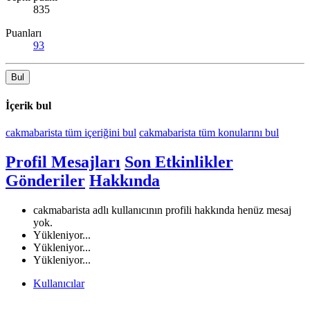
835
Puanları
93
Bul
İçerik bul
cakmabarista tüm içeriğini bul
cakmabarista tüm konularını bul
Profil Mesajları
Son Etkinlikler
Gönderiler
Hakkında
cakmabarista adlı kullanıcının profili hakkında henüz mesaj
yok.
Yükleniyor...
Yükleniyor...
Yükleniyor...
Kullanıcılar