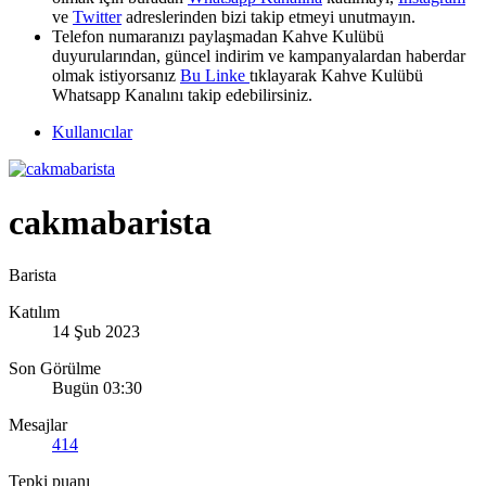
ve
Twitter
adreslerinden bizi takip etmeyi unutmayın.
Telefon numaranızı paylaşmadan Kahve Kulübü
duyurularından, güncel indirim ve kampanyalardan haberdar
olmak istiyorsanız
Bu Linke
tıklayarak Kahve Kulübü
Whatsapp Kanalını takip edebilirsiniz.
Kullanıcılar
cakmabarista
Barista
Katılım
14 Şub 2023
Son Görülme
Bugün 03:30
Mesajlar
414
Tepki puanı