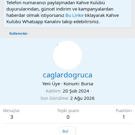
Telefon numaranızı paylaşmadan Kahve Kulübü
duyurularından, güncel indirim ve kampanyalardan
haberdar olmak istiyorsanız
Bu Linke
tıklayarak Kahve
Kulübü Whatsapp Kanalını takip edebilirsiniz.
Kullanıcılar
caglardogruca
Yeni Üye
·
Konum:
Bursa
Katılım
20 Şub 2024
Son Görülme
2 Ağu 2026
Mesajlar
Tepki puanı
Puanları
3
0
1
Bul