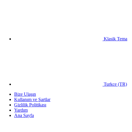
Klasik Tema
Turkce (TR)
Bize Ulaşın
Kullanım ve Şartlar
Gizlilik Politikası
Yardım
Ana Sayfa