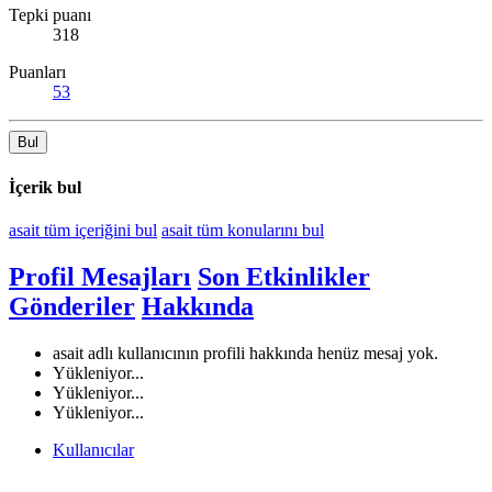
Tepki puanı
318
Puanları
53
Bul
İçerik bul
asait tüm içeriğini bul
asait tüm konularını bul
Profil Mesajları
Son Etkinlikler
Gönderiler
Hakkında
asait adlı kullanıcının profili hakkında henüz mesaj yok.
Yükleniyor...
Yükleniyor...
Yükleniyor...
Kullanıcılar