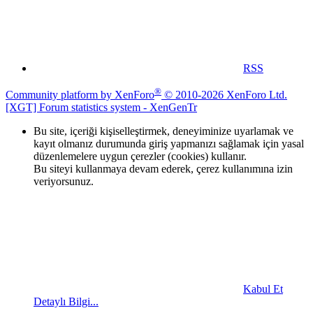
RSS
®
Community platform by XenForo
© 2010-2026 XenForo Ltd.
[XGT] Forum statistics system
- XenGenTr
Bu site, içeriği kişiselleştirmek, deneyiminize uyarlamak ve
kayıt olmanız durumunda giriş yapmanızı sağlamak için yasal
düzenlemelere uygun çerezler (cookies) kullanır.
Bu siteyi kullanmaya devam ederek, çerez kullanımına izin
veriyorsunuz.
Kabul Et
Detaylı Bilgi...