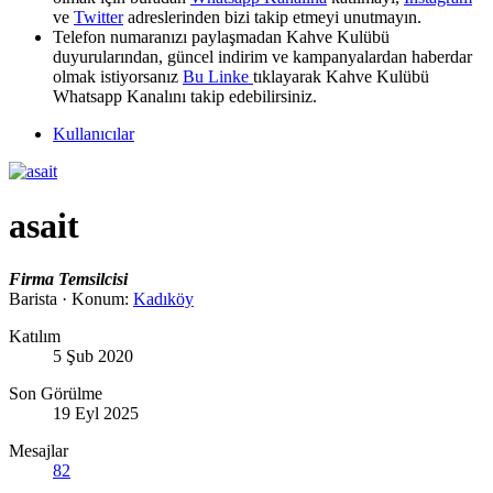
ve
Twitter
adreslerinden bizi takip etmeyi unutmayın.
Telefon numaranızı paylaşmadan Kahve Kulübü
duyurularından, güncel indirim ve kampanyalardan haberdar
olmak istiyorsanız
Bu Linke
tıklayarak Kahve Kulübü
Whatsapp Kanalını takip edebilirsiniz.
Kullanıcılar
asait
Firma Temsilcisi
Barista
·
Konum:
Kadıköy
Katılım
5 Şub 2020
Son Görülme
19 Eyl 2025
Mesajlar
82