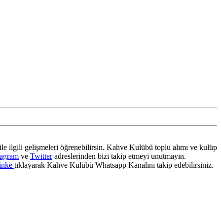
ile ilgili gelişmeleri öğrenebilirsin. Kahve Kulübü toplu alımı ve kulüp
tagram
ve
Twitter
adreslerinden bizi takip etmeyi unutmayın.
inke
tıklayarak Kahve Kulübü Whatsapp Kanalını takip edebilirsiniz.