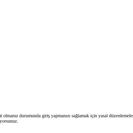
yıt olmanız durumunda giriş yapmanızı sağlamak için yasal düzenlemeler
iyorsunuz.