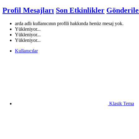
Profil Mesajları
Son Etkinlikler
Gönderile
arda adlı kullanıcının profili hakkında henüz mesaj yok.
Yükleniyor...
Yükleniyor...
Yükleniyor...
Kullanıcılar
Klasik Tema