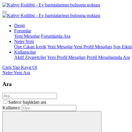
Dergi
Forumlar
Yeni Mesajlar
Forumlarda Ara
Neler Yeni
Öne Çıkan İçerik
Yeni Mesajlar
Yeni Profil Mesajları
Son Etkinl
Kullanıcılar
Aktif Ziyaretçiler
Yeni Profil Mesajları
Profil Mesajlarında Ara
Giriş Yap
Kayıt Ol
Neler Yeni
Ara
Ara
Sadece başlıkları ara
Kullanıcı: