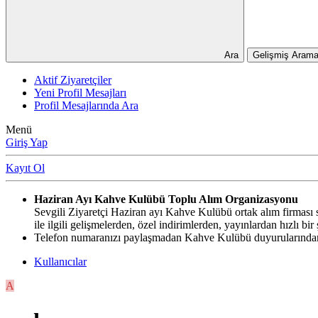
Ara
Gelişmiş Arama
Aktif Ziyaretçiler
Yeni Profil Mesajları
Profil Mesajlarında Ara
Menü
Giriş Yap
Kayıt Ol
Haziran Ayı Kahve Kulübü Toplu Alım Organizasyonu
Sevgili Ziyaretçi Haziran ayı Kahve Kulübü ortak alım firması si
ile ilgili gelişmelerden, özel indirimlerden, yayınlardan hızlı b
Telefon numaranızı paylaşmadan Kahve Kulübü duyurularından,
Kullanıcılar
A