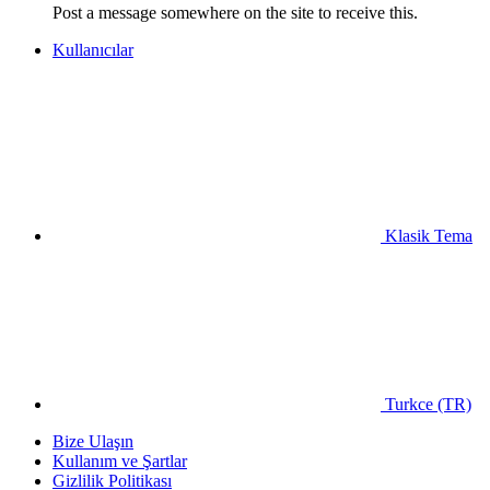
Post a message somewhere on the site to receive this.
Kullanıcılar
Klasik Tema
Turkce (TR)
Bize Ulaşın
Kullanım ve Şartlar
Gizlilik Politikası