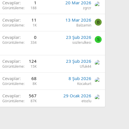
Cevaplar
1
20 Mar 2026
Görüntüleme
188
zgrzr
Cevaplar
11
13 Mar 2026
B
Görüntüleme
1K
Balzamin
Cevaplar
0
23 Şub 2026
S
Görüntüleme
334
sozlerulkesi
Cevaplar
124
23 Şub 2026
Görüntüleme
15K
Ufuk44
Cevaplar
68
8 Şub 2026
Görüntüleme
8K
Kocakurt
Cevaplar
567
29 Ocak 2026
Görüntüleme
87K
etozlu