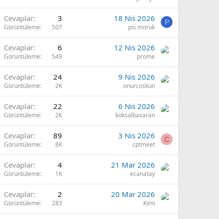
Cevaplar
3
18 Nis 2026
P
Görüntüleme
507
pis moruk
Cevaplar
6
12 Nis 2026
Görüntüleme
549
prome
Cevaplar
24
9 Nis 2026
Görüntüleme
2K
onurcoskun
Cevaplar
22
6 Nis 2026
Görüntüleme
2K
koksalbasaran
Cevaplar
89
3 Nis 2026
C
Görüntüleme
8K
cptmeet
Cevaplar
4
21 Mar 2026
Görüntüleme
1K
ecanatay
Cevaplar
2
20 Mar 2026
Görüntüleme
283
Kimi