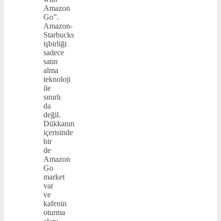
Amazon
Go”.
Amazon-
Starbucks
işbirliği
sadece
satın
alma
teknoloji
ile
sınırlı
da
değil.
Dükkanın
içerisinde
bir
de
Amazon
Go
market
var
ve
kafenin
oturma