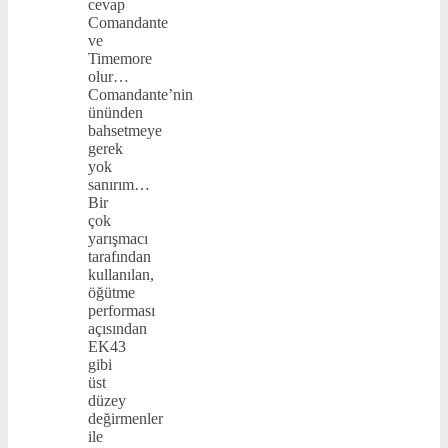
cevap
Comandante
ve
Timemore
olur…
Comandante’nin
ününden
bahsetmeye
gerek
yok
sanırım…
Bir
çok
yarışmacı
tarafından
kullanılan,
öğütme
performası
açısından
EK43
gibi
üst
düzey
değirmenler
ile