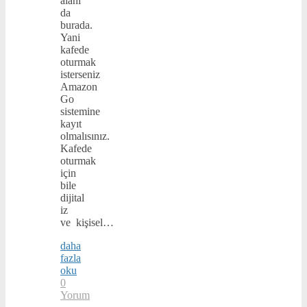
alanı
da
burada.
Yani
kafede
oturmak
isterseniz
Amazon
Go
sistemine
kayıt
olmalısınız.
Kafede
oturmak
için
bile
dijital
iz
ve kişisel…
daha
fazla
oku
0
Yorum