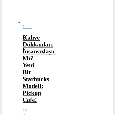
Genel
Kahve
Dükkanları
İnsansızlaşır
Mı?
Yeni
Bir
Starbucks
Modeli:
Pickup
Cafe!
20