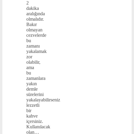
2
dakika
aralığında
olmalıdır.
Bakır
olmayan
cezvelerde
bu
zamanı
yakalamak
zor
olabilir,
ama
bu
zamanlara
yakın
demle
sürelerini
yakalayabilirseniz
lezzetli
bir
kahve
içersiniz.
Kullanılacak
olan…