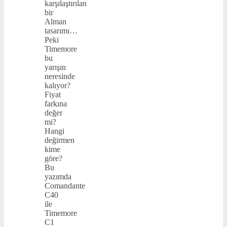
karşılaştırılan
bir
Alman
tasarımı…
Peki
Timemore
bu
yarışın
neresinde
kalıyor?
Fiyat
farkına
değer
mi?
Hangi
değirmen
kime
göre?
Bu
yazımda
Comandante
C40
ile
Timemore
C1